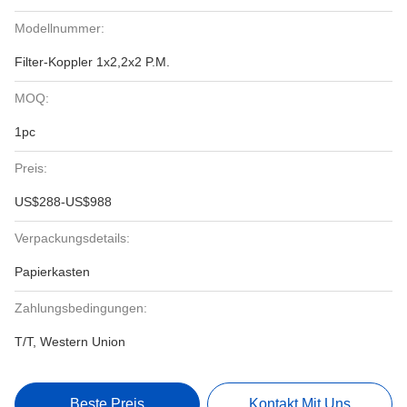
Modellnummer:
Filter-Koppler 1x2,2x2 P.M.
MOQ:
1pc
Preis:
US$288-US$988
Verpackungsdetails:
Papierkasten
Zahlungsbedingungen:
T/T, Western Union
Beste Preis
Kontakt Mit Uns