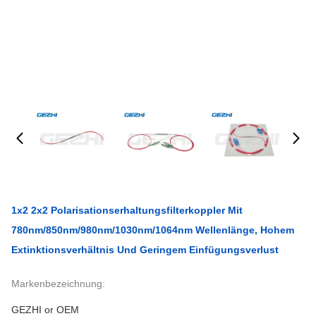
1x2 2x2 Polarisationserhaltungsfilterkoppler Mit
780nm/850nm/980nm/1030nm/1064nm Wellenlänge, Hohem
Extinktionsverhältnis Und Geringem Einfügungsverlust
Markenbezeichnung:
GEZHI or OEM