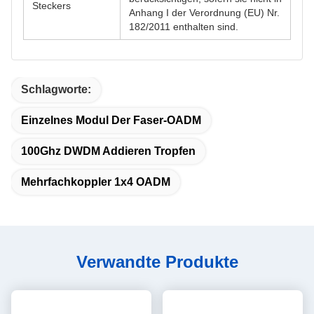
Steckers
Anhang I der Verordnung (EU) Nr.
182/2011 enthalten sind.
Schlagworte:
Einzelnes Modul Der Faser-OADM
100Ghz DWDM Addieren Tropfen
Mehrfachkoppler 1x4 OADM
Verwandte Produkte