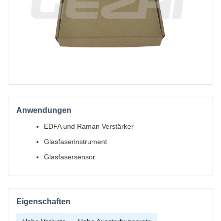
Anwendungen
EDFA und Raman Verstärker
Glasfaserinstrument
Glasfasersensor
Eigenschaften