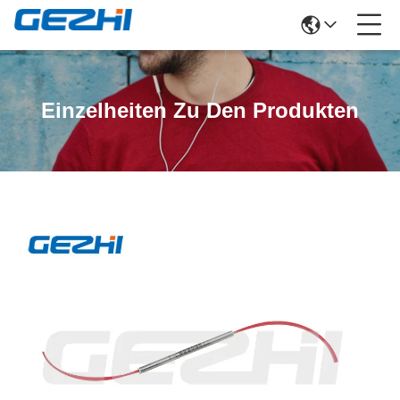
Einzelheiten Zu Den Produkten