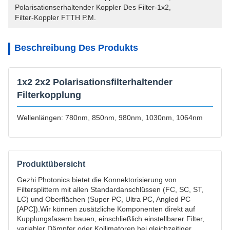
Polarisationserhaltender Koppler Des Filter-1x2
, 
Filter-Koppler FTTH P.M.
Beschreibung Des Produkts
1x2 2x2 Polarisationsfilterhaltender
Filterkopplung
Wellenlängen: 780nm, 850nm, 980nm, 1030nm, 1064nm
Produktübersicht
Gezhi Photonics bietet die Konnektorisierung von
Filtersplittern mit allen Standardanschlüssen (FC, SC, ST,
LC) und Oberflächen (Super PC, Ultra PC, Angled PC
[APC]).Wir können zusätzliche Komponenten direkt auf
Kupplungsfasern bauen, einschließlich einstellbarer Filter,
variabler Dämpfer oder Kollimatoren.bei gleichzeitiger