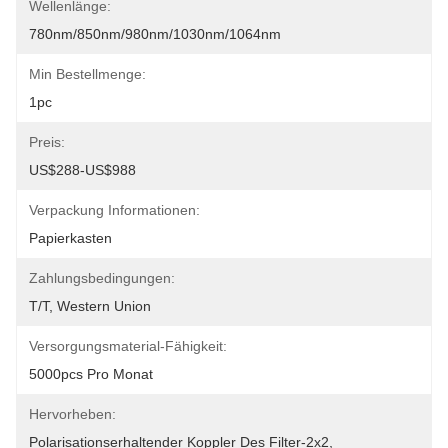
Wellenlänge:
780nm/850nm/980nm/1030nm/1064nm
Min Bestellmenge:
1pc
Preis:
US$288-US$988
Verpackung Informationen:
Papierkasten
Zahlungsbedingungen:
T/T, Western Union
Versorgungsmaterial-Fähigkeit:
5000pcs Pro Monat
Hervorheben:
Polarisationserhaltender Koppler Des Filter-2x2
, 