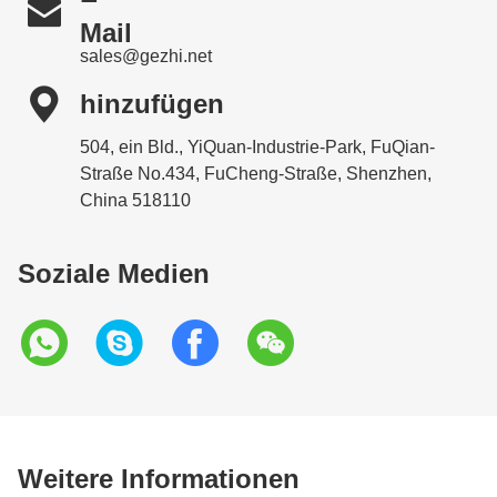

Mail
sales@gezhi.net

hinzufügen
504, ein Bld., YiQuan-Industrie-Park, FuQian-
Straße No.434, FuCheng-Straße, Shenzhen,
China 518110
Soziale Medien
Weitere Informationen