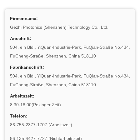
Firmenname:
Gezhi Photonics (Shenzhen) Technology Co., Ltd.
Anschrift:
504, ein Bld., YiQuan-Industrie-Park, FuQian-Straße No.434,
FuCheng-Straße, Shenzhen, China 518110
Fabrikanschrift:
504, ein Bld., YiQuan-Industrie-Park, FuQian-Straße No.434,
FuCheng-Straße, Shenzhen, China 518110
Arbeitszeit:
8:30-18:00(Pekinger Zeit)
Telefon:
86-755-2377-1707 (Arbeitszeit)
86-135-4427-7727 (Nichtarbeitszeit)