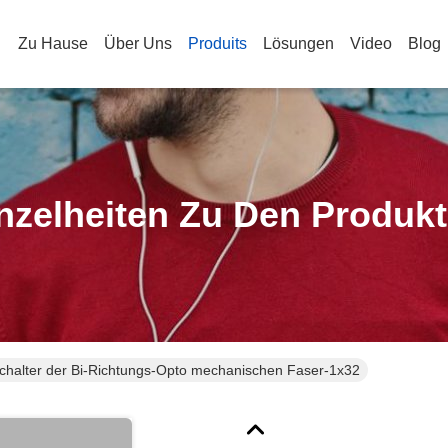
Zu Hause
Über Uns
Produits
Lösungen
Video
Blog
nzelheiten Zu Den Produk
halter der Bi-Richtungs-Opto mechanischen Faser-1x32