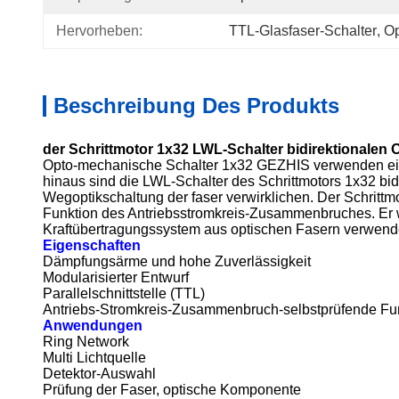
Hervorheben:
TTL-Glasfaser-Schalter
, 
Op
Beschreibung Des Produkts
der Schrittmotor 1x32 LWL-Schalter bidirektionalen
Opto-mechanische Schalter 1x32 GEZHIS verwenden eine
hinaus sind die LWL-Schalter des Schrittmotors 1x32 bi
Wegoptikschaltung der faser verwirklichen. Der Schrittm
Funktion des Antriebsstromkreis-Zusammenbruches. Er w
Kraftübertragungssystem aus optischen Fasern verwend
Eigenschaften
Dämpfungsärme und hohe Zuverlässigkeit
Modularisierter Entwurf
Parallelschnittstelle (TTL)
Antriebs-Stromkreis-Zusammenbruch-selbstprüfende Fu
Anwendungen
Ring Network
Multi Lichtquelle
Detektor-Auswahl
Prüfung der Faser, optische Komponente