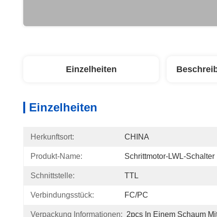
Einzelheiten
Beschrei
Einzelheiten
Herkunftsort:
CHINA
Produkt-Name:
Schrittmotor-LWL-Schalter
Schnittstelle:
TTL
Verbindungsstück:
FC/PC
Verpackung Informationen:
2pcs In Einem Schaum Mit