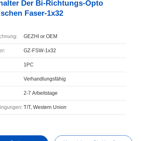
alter Der Bi-Richtungs-Opto
schen Faser-1x32
chnung:
GEZHI or OEM
r:
GZ-FSW-1x32
1PC
Verhandlungsfähig
2-7 Arbeitstage
ingungen:
T/T, Western Union