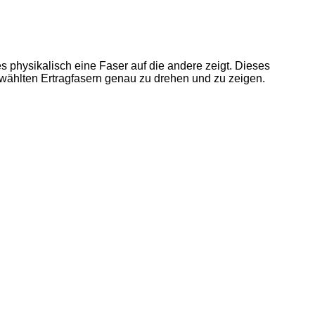
s physikalisch eine Faser auf die andere zeigt. Dieses
ewählten Ertragfasern genau zu drehen und zu zeigen.