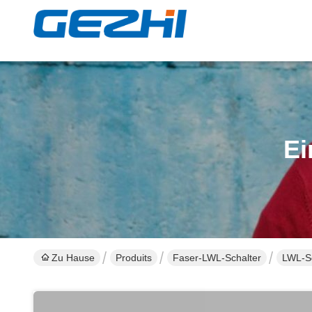
Ei
Zu Hause
Produits
Faser-LWL-Schalter
LWL-Sc