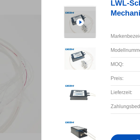
LWL-Sch
Mechani
Markenbezei
Modellnumme
MOQ:
Preis:
Lieferzeit:
Zahlungsbed