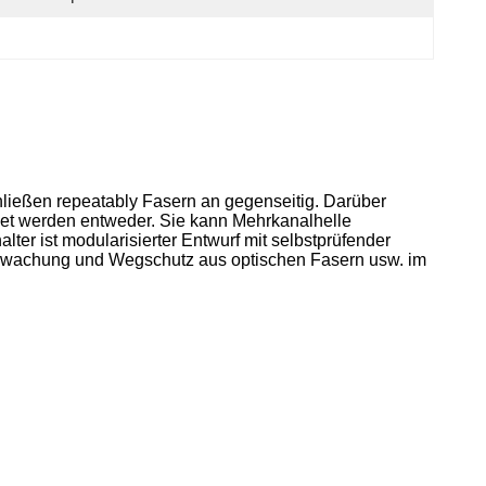
ließen repeatably Fasern an gegenseitig. Darüber
det werden entweder. Sie kann Mehrkanalhelle
ter ist modularisierter Entwurf mit selbstprüfender
berwachung und Wegschutz aus optischen Fasern usw. im