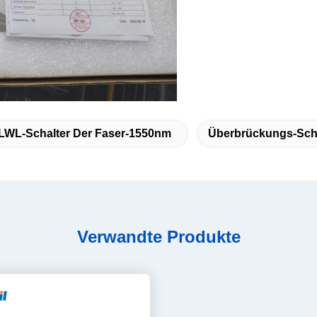
LWL-Schalter Der Faser-1550nm
Überbrückungs-Scha
Verwandte Produkte