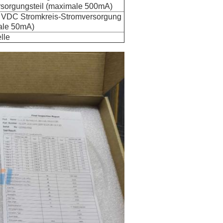
sorgungsteil (maximale 500mA)
 VDC Stromkreis-Stromversorgung
ale 50mA)
elle