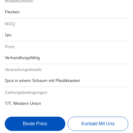
Modellnummer:
Flecken
MOQ:
1pc
Preis:
Verhandlungsfähig
Verpackungsdetails:
2pcs in einem Schaum mit Plastikkasten
Zahlungsbedingungen:
T/T, Western Union
Beste Preis
Kontakt Mit Uns