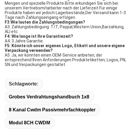
Mengen und spezielle Produkte.Bitte erkundigen Sie sich bei 
unserem Vertriebsmitarbeiter nach der Lieferzeit.
Für einige 
Produkte haben wir jedoch Lagerbestände,
Der Versand kann 1-3 
Tage nach Zahlungseingang erfolgen.
F3:
Wie lauten die Zahlungsbedingungen?
A3: Zahlungsbedingung: T/T, Paypal,
Western Union,
Barzahlung, 
ALI etc.
F4: Wie lange ist Ihre Garantiezeit?
A4: 3 Jahre Garantie.
F5: Könnte ich unser eigenes Logo, Etikett und unsere eigene 
Verpackung verwenden?
A5: Ja, wir könnten einen OEM-Service anbieten, der 
entsprechend Ihren Anforderungen Produktetiketten, Logos, PN, 
SN und Verpackungen gestaltet.
Schlagworte:
Grobes Verdrahtungshandbuch 1x8
8 Kanal Cwdm Passivmehrfachkoppler
Modul 8CH CWDM