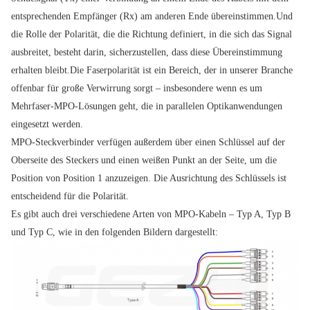
entsprechenden Empfänger (Rx) am anderen Ende übereinstimmen.Und
die Rolle der Polarität, die die Richtung definiert, in die sich das Signal
ausbreitet, besteht darin, sicherzustellen, dass diese Übereinstimmung
erhalten bleibt.Die Faserpolarität ist ein Bereich, der in unserer Branche
offenbar für große Verwirrung sorgt – insbesondere wenn es um
Mehrfaser-MPO-Lösungen geht, die in parallelen Optikanwendungen
eingesetzt werden.
MPO-Steckverbinder verfügen außerdem über einen Schlüssel auf der
Oberseite des Steckers und einen weißen Punkt an der Seite, um die
Position von Position 1 anzuzeigen. Die Ausrichtung des Schlüssels ist
entscheidend für die Polarität.
Es gibt auch drei verschiedene Arten von MPO-Kabeln – Typ A, Typ B
und Typ C, wie in den folgenden Bildern dargestellt: