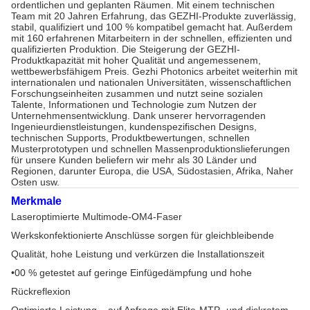
ordentlichen und geplanten Räumen. Mit einem technischen 
Team mit 20 Jahren Erfahrung, das GEZHI-Produkte zuverlässig, 
stabil, qualifiziert und 100 % kompatibel gemacht hat. Außerdem 
mit 160 erfahrenen Mitarbeitern in der schnellen, effizienten und 
qualifizierten Produktion. Die Steigerung der GEZHI-
Produktkapazität mit hoher Qualität und angemessenem, 
wettbewerbsfähigem Preis. Gezhi Photonics arbeitet weiterhin mit 
internationalen und nationalen Universitäten, wissenschaftlichen 
Forschungseinheiten zusammen und nutzt seine sozialen 
Talente, Informationen und Technologie zum Nutzen der 
Unternehmensentwicklung. Dank unserer hervorragenden 
Ingenieurdienstleistungen, kundenspezifischen Designs, 
technischen Supports, Produktbewertungen, schnellen 
Musterprototypen und schnellen Massenproduktionslieferungen 
für unsere Kunden beliefern wir mehr als 30 Länder und 
Regionen, darunter Europa, die USA, Südostasien, Afrika, Naher 
Osten usw.
Merkmale
Laseroptimierte Multimode-OM4-Faser
Werkskonfektionierte Anschlüsse sorgen für gleichbleibende
Qualität, hohe Leistung und verkürzen die Installationszeit
•00 % getestet auf geringe Einfügedämpfung und hohe
Rückreflexion