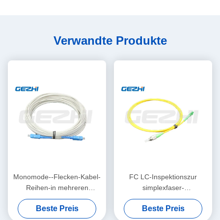
Verwandte Produkte
Monomode--Flecken-Kabel-
FC LC-Inspektionszur
Reihen-in mehreren
simplexfaser-
Betriebsarten gepanzertes
Optikverbindungskabel-
Beste Preis
Beste Preis
Faser-
kundengerechten Länge für