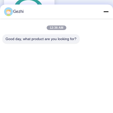
Gezhi
12:36 AM
Good day, what product are you looking for?
0.5/1/2/3m oder
kundengebundenes MPO-
Fleckenkabel, MPO bessern
Beste Preis
Verbindungen des Kabels
OM3 mit hoher Dichte aus
Soziale Medien