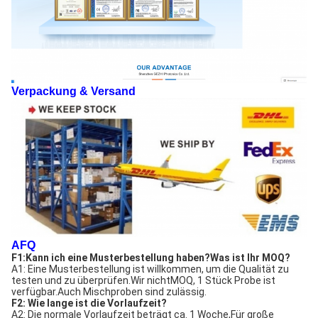
Verpackung & Versand
AFQ
F1:
Kann ich eine Musterbestellung haben?Was ist Ihr MOQ?
A1: Eine Musterbestellung ist willkommen, um die Qualität zu 
testen und zu überprüfen.Wir nicht
MOQ, 1 Stück Probe ist 
verfügbar.
Auch Mischproben sind zulässig.
F2: Wie lange ist die Vorlaufzeit?
A2: Die normale Vorlaufzeit beträgt ca. 1 Woche,
Für große 