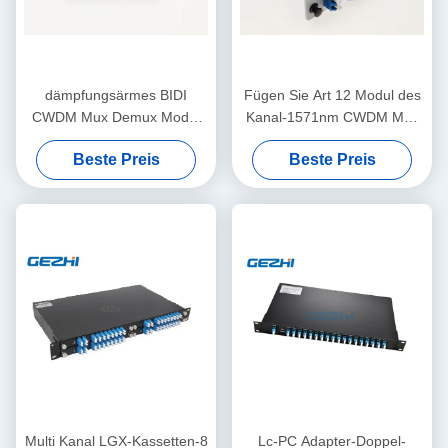
dämpfungsärmes BIDI
Fügen Sie Art 12 Modul des
CWDM Mux Demux Modul
Kanal-1571nm CWDM Mux
18CH 1610nm
ein
Beste Preis
Beste Preis
Multi Kanal LGX-Kassetten-8
Lc-PC Adapter-Doppel-