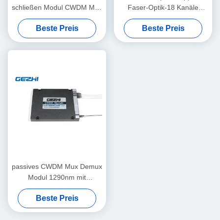
schließen Modul CWDM Mux
Faser-Optik-18 Kanäle
Demux an
passives CWDM
Beste Preis
Beste Preis
passives CWDM Mux Demux
Modul 1290nm mit
Verbesserungs-Hafen
Beste Preis