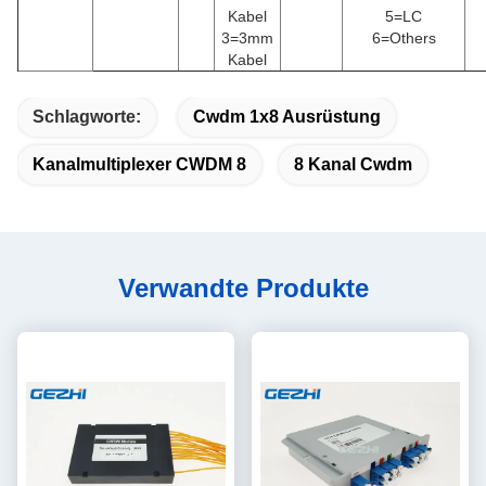
Kabel
5=LC
3=3mm
6=Others
Kabel
Schlagworte:
Cwdm 1x8 Ausrüstung
Kanalmultiplexer CWDM 8
8 Kanal Cwdm
Verwandte Produkte