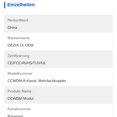
Einzelheiten
Herkunftsort:
China
Markenname:
GEZHI Or OEM
Zertifizierung:
CE/FCC/RoHS/TUV/UL
Modellnummer:
CCWDM-8-Kanal- Mehrfachkoppler
Produkt-Name:
CCWDM-Modul
Kanalnummer:
8channel