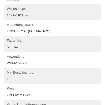
Wellenlänge:
1471~1611nm
Verbindungsstück:
LC/SC/FC/ST (PC Oder APC)
Faser-Art:
Simplex
Anwendung:
WDM-System
Min Bestellmenge:
1
Preis:
Get Latest Price
Verpackung Informationen: