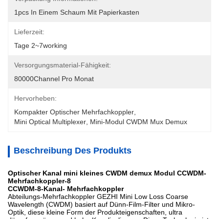
1pcs In Einem Schaum Mit Papierkasten
Lieferzeit:
Tage 2~7working
Versorgungsmaterial-Fähigkeit:
80000Channel Pro Monat
Hervorheben:
Kompakter Optischer Mehrfachkoppler
, 
Mini Optical Multiplexer
, 
Mini-Modul CWDM Mux Demux
Beschreibung Des Produkts
Optischer Kanal mini kleines CWDM demux Modul CCWDM-
Mehrfachkoppler-8
CCWDM-8-Kanal- Mehrfachkoppler
Abteilungs-Mehrfachkoppler GEZHI Mini Low Loss Coarse
Wavelength (CWDM) basiert auf Dünn-Film-Filter und Mikro-
Optik, diese kleine Form der Produkteigenschaften, ultra