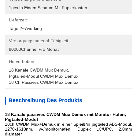
1pcs In Einem Schaum Mit Papierkasten
Lieferzeit:
Tage 2~7working
Versorgungsmaterial-Fähigkeit:
80000Channel Pro Monat
Hervorheben:
18 Kanäle CWDM Mux Demux
, 
Pigtailed-Modul CWDM Mux Demux
, 
18 Ch Passives CWDM Mux Demux
Beschreibung Des Produkts
18 Kanäle passives CWDM Mux Demux mit Monitor-Hafen,
Pigtailed-Modul
18ch CWDM Mux+Demux in einer Spleiß/in pigtailed ABS-Modul,
1270-1610nm, w-/monitorhafen, Duplex LC/UPC, 2.0mm
diamater