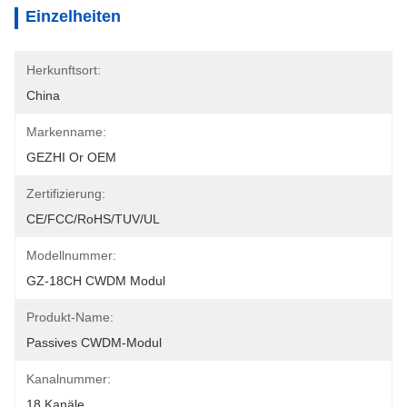
Einzelheiten
Herkunftsort:
China
Markenname:
GEZHI Or OEM
Zertifizierung:
CE/FCC/RoHS/TUV/UL
Modellnummer:
GZ-18CH CWDM Modul
Produkt-Name:
Passives CWDM-Modul
Kanalnummer:
18 Kanäle