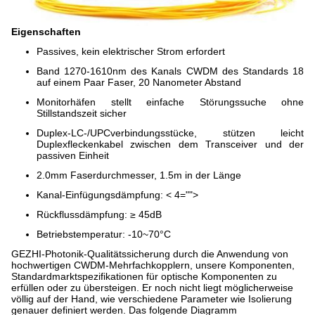
Eigenschaften
Passives, kein elektrischer Strom erfordert
Band 1270-1610nm des Kanals CWDM des Standards 18
auf einem Paar Faser, 20 Nanometer Abstand
Monitorhäfen stellt einfache Störungssuche ohne
Stillstandszeit sicher
Duplex-LC-/UPCverbindungsstücke, stützen leicht
Duplexfleckenkabel zwischen dem Transceiver und der
passiven Einheit
2.0mm Faserdurchmesser, 1.5m in der Länge
Kanal-Einfügungsdämpfung: < 4="">
Rückflussdämpfung: ≥ 45dB
Betriebstemperatur: -10~70°C
GEZHI-Photonik-Qualitätssicherung durch die Anwendung von
hochwertigen CWDM-Mehrfachkopplern, unsere Komponenten,
Standardmarktspezifikationen für optische Komponenten zu
erfüllen oder zu übersteigen. Er noch nicht liegt möglicherweise
völlig auf der Hand, wie verschiedene Parameter wie Isolierung
genauer definiert werden. Das folgende Diagramm