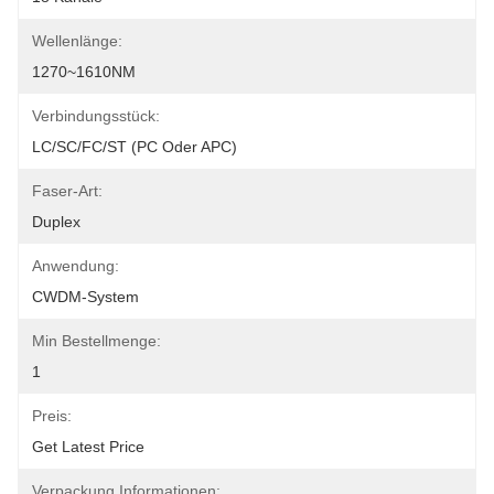
Wellenlänge:
1270~1610NM
Verbindungsstück:
LC/SC/FC/ST (PC Oder APC)
Faser-Art:
Duplex
Anwendung:
CWDM-System
Min Bestellmenge:
1
Preis:
Get Latest Price
Verpackung Informationen: