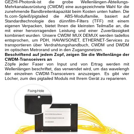
GEZHI-Photonik-ist die grobe Wellenlängen-Abteilungs-
Mehrkanalausrüstung (CWDM) eine ausgezeichnete Wahl für die
zunehmende Bandbreitenkapazität beim Kosten unten halten. Die
fs.com-Spleiß/pigtailed die ABS-Modulfamilie, basiert auf
Standardtechnologie des dünnfilm-Filters (TFF) mit einem
eigenen Verpacken, bietet Ihnen die kleinsten Teilmaße an, die
mit einer hervorragenden Leistung und einer Zuverlässigkeit
kombiniert wurden. Unsere CWDM MUX DEMUX werden tadellos
entsprochen, um PDH, HAVW/SONET, ETHERNET-Services zu
transportieren über Verdrahtungshandbuch, CWDM und DWDM
im optischen Metrorand und in den Zugangsnetzen.
Beschriftend auf jedem Zopf, zeigen Sie die Wellenlänge der
CWDM-Transceivers an
Zöpfe jeder Faser von Input und von Ertrag werden mit
Wellenlängen beschriftet, das verwendet wird, um das wavelengh
der einzelnen CWDM-Transceivers anzuzeigen. Es gibt vier
Löcher, zum des pigtailed Moduls mit Ihrem Gerät zu reparieren.