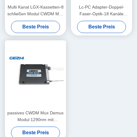
Multi Kanal LGX-Kassetten-8
Lc-PC Adapter-Doppel-
schließen Modul CWDM Mux
Faser-Optik-18 Kanäle
Demux an
passives CWDM
Beste Preis
Beste Preis
passives CWDM Mux Demux
Modul 1290nm mit
Verbesserungs-Hafen
Beste Preis