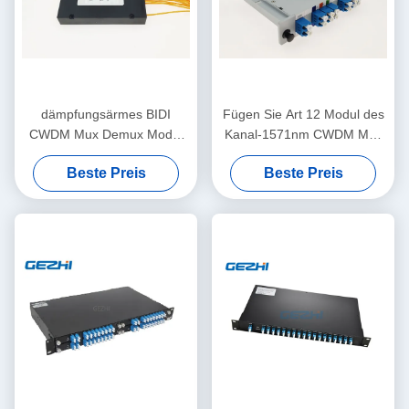
dämpfungsärmes BIDI
Fügen Sie Art 12 Modul des
CWDM Mux Demux Modul
Kanal-1571nm CWDM Mux
18CH 1610nm
ein
Beste Preis
Beste Preis