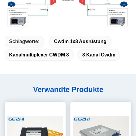
Schlagworte:
Cwdm 1x8 Ausrüstung
Kanalmultiplexer CWDM 8
8 Kanal Cwdm
Verwandte Produkte