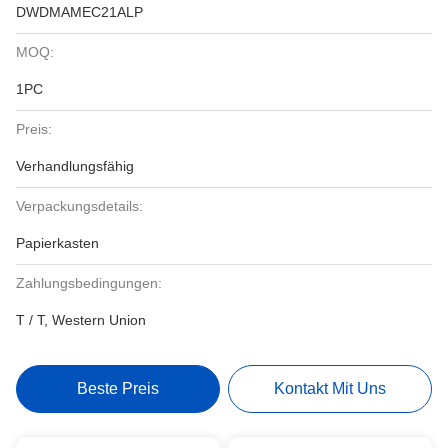
DWDMAMEC21ALP
MOQ:
1PC
Preis:
Verhandlungsfähig
Verpackungsdetails:
Papierkasten
Zahlungsbedingungen:
T / T, Western Union
Beste Preis
Kontakt Mit Uns