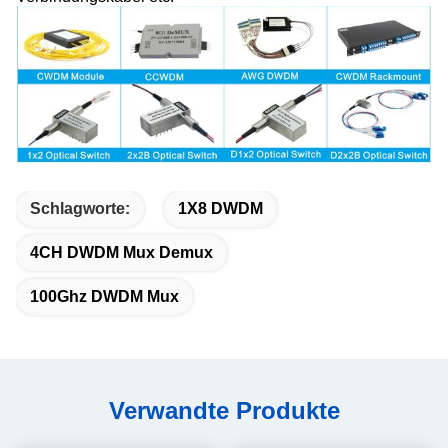
Schlagworte:
1X8 DWDM
4CH DWDM Mux Demux
100Ghz DWDM Mux
Verwandte Produkte