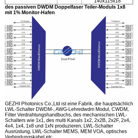
140x115x18
des passiven DWDM Doppelfaser Teiler-Moduls 1x8
mit 1% Monitor-Hafen
GEZHI Photonics Co.,Ltd ist eine Fabrik, die hauptsächlich
LWL-Schalter DWDM-, AWG-Lehredwdm Modul, CWDM,
Filter Verdrahtungshandbuchs, des mechanischen LWL-
Schalters wie 1x1, des multi Kanals 1x2, 2x2B, 2x2F, 2x4,
4x4, 1x4, 1x8 und 1xN produzieren, LWL-Schalter
Ausrüstung, LWL-Schalter MEMS, MEM VOA, optisches
Verbindungskabel etc.