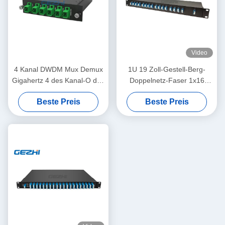
Video
4 Kanal DWDM Mux Demux
1U 19 Zoll-Gestell-Berg-
Gigahertz 4 des Kanal-O des
Doppelnetz-Faser 1x16
Band-200
DWDM Mux Demux
Beste Preis
Beste Preis