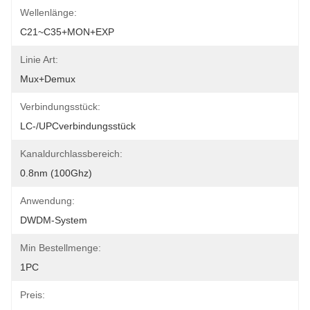
Wellenlänge:
C21~C35+MON+EXP
Linie Art:
Mux+Demux
Verbindungsstück:
LC-/UPCverbindungsstück
Kanaldurchlassbereich:
0.8nm (100Ghz)
Anwendung:
DWDM-System
Min Bestellmenge:
1PC
Preis: