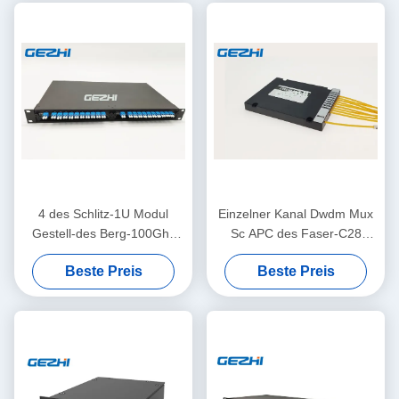
4 des Schlitz-1U Modul
Einzelner Kanal Dwdm Mux
Gestell-des Berg-100Ghz
Sc APC des Faser-C28
8CH DWDM Mux Demux
100Ghz passiv-8
Beste Preis
Beste Preis