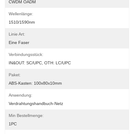
CWDM OADM
Wellenlänge:
1510/1590nm
Linie Art:
Eine Faser
Verbindungsstück:
IN&OUT: SC/UPC, OTH: LC/UPC
Paket:
ABS-Kasten: 100x80x10mm
Anwendung:
Verdrahtungshandbuch-Netz
Min Bestellmenge:
1PC