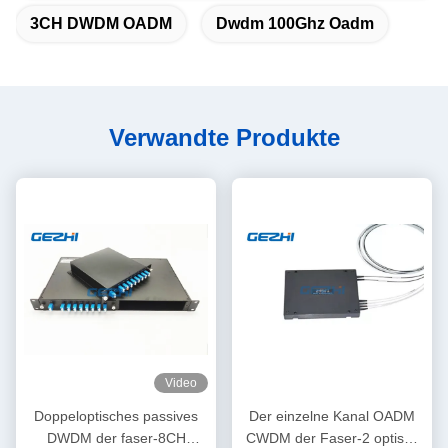
3CH DWDM OADM
Dwdm 100Ghz Oadm
Verwandte Produkte
Video
Doppeloptisches passives
Der einzelne Kanal OADM
DWDM der faser-8CH
CWDM der Faser-2 optisch