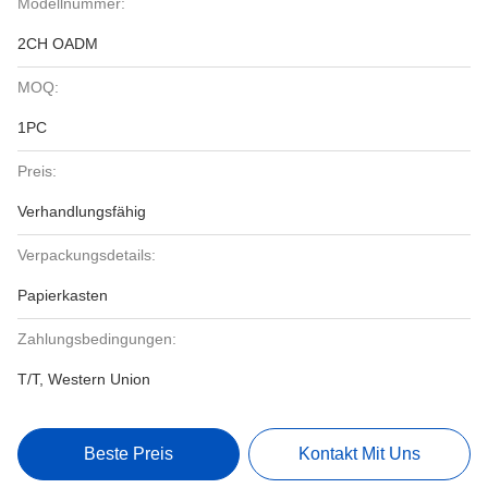
Modellnummer:
2CH OADM
MOQ:
1PC
Preis:
Verhandlungsfähig
Verpackungsdetails:
Papierkasten
Zahlungsbedingungen:
T/T, Western Union
Beste Preis
Kontakt Mit Uns