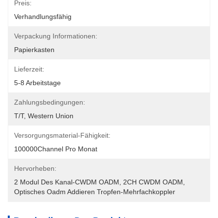
Preis:
Verhandlungsfähig
Verpackung Informationen:
Papierkasten
Lieferzeit:
5-8 Arbeitstage
Zahlungsbedingungen:
T/T, Western Union
Versorgungsmaterial-Fähigkeit:
100000Channel Pro Monat
Hervorheben:
2 Modul Des Kanal-CWDM OADM
, 
2CH CWDM OADM
, 
Optisches Oadm Addieren Tropfen-Mehrfachkoppler