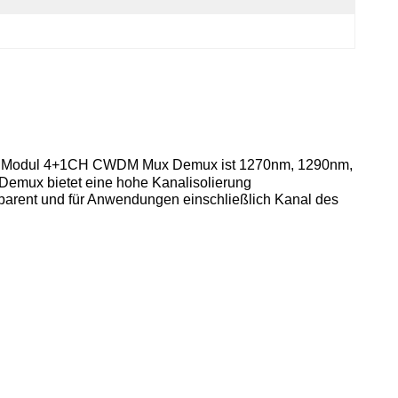
on Modul 4+1CH CWDM Mux Demux ist 1270nm, 1290nm,
 Demux
bietet eine hohe Kanalisolierung
nsparent und für Anwendungen einschließlich Kanal des