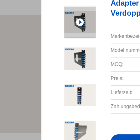
Adapter
Verdopp
Markenbezei
Modellnumme
MOQ:
Preis:
Lieferzeit:
Zahlungsbed