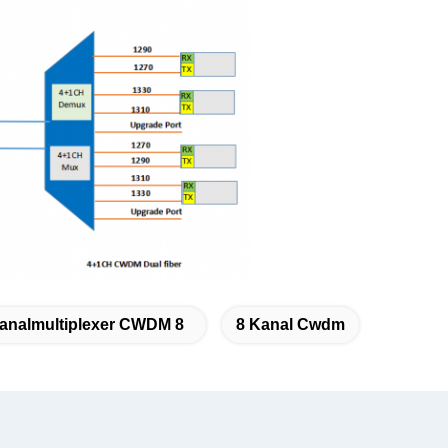
analmultiplexer CWDM 8
8 Kanal Cwdm