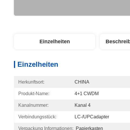
Einzelheiten
Beschrei
Einzelheiten
Herkunftsort:
CHINA
Produkt-Name:
4+1 CWDM
Kanalnummer:
Kanal 4
Verbindungsstück:
LC-/UPCadapter
Verpackung Informationen:
Papierkasten