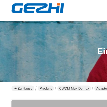
Ei
Zu Hause
Produits
CWDM Mux Demux
Adapte