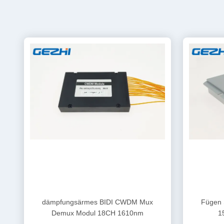
dämpfungsärmes BIDI CWDM Mux
Fügen 
Demux Modul 18CH 1610nm
1