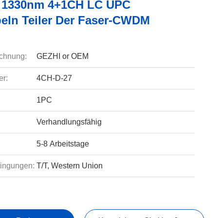
 1330nm 4+1CH LC UPC
eln Teiler Der Faser-CWDM
chnung:
GEZHI or OEM
r:
4CH-D-27
1PC
Verhandlungsfähig
5-8 Arbeitstage
ingungen:
T/T, Western Union