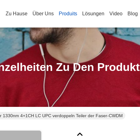
Zu Hause
Über Uns
Produits
Lösungen
Video
Blog
nzelheiten Zu Den Produk
r 1330nm 4+1CH LC UPC verdoppeln Teiler der Faser-CWDM