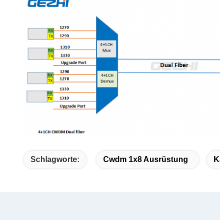
Schlagworte:
Cwdm 1x8 Ausrüstung
K