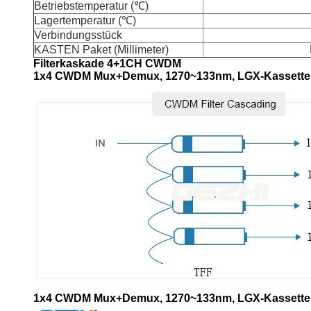
Betriebstemperatur (℃)
Lagertemperatur (℃)
Verbindungsstück
KASTEN Paket (Millimeter)
Filterkaskade 4+1CH CWDM
1x4 CWDM Mux+Demux, 1270~133nm, LGX-Kassette
1x4 CWDM Mux+Demux, 1270~133nm, LGX-Kassette,