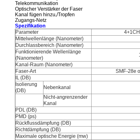
Telekommunikation
Optischer Verstärker der Faser
Kanal fügen hinzu,/Tropfen
Zugangs-Netz
Spezifikation
Parameter
4+1CH
Mittelwellenlänge (Nanometer)
Durchlassbereich (Nanometer)
Funktionierende Wellenlänge
(Nanometer)
Kanal-Raum (Nanometer)
Faser-Art
SMF-28e od
IL (DB)
Isolierung
Nebenkanal
(DB)
Nicht-angrenzender
Kanal
PDL (DB)
PMD (ps)
Rückflussdämpfung (DB)
Richtdämpfung (DB)
Maximale optische Energie (mw)