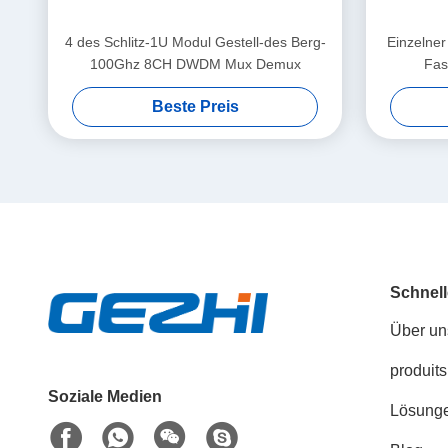
4 des Schlitz-1U Modul Gestell-des Berg-
Einzelne
100Ghz 8CH DWDM Mux Demux
Fas
Beste Preis
Schnell
Über un
produits
Soziale Medien
Lösung