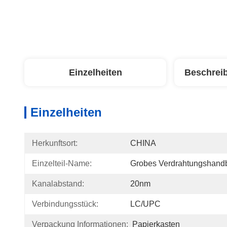
Einzelheiten
Beschrei
Einzelheiten
Herkunftsort:
CHINA
Einzelteil-Name:
Grobes Verdrahtungshand
Kanalabstand:
20nm
Verbindungsstück:
LC/UPC
Verpackung Informationen:
Papierkasten