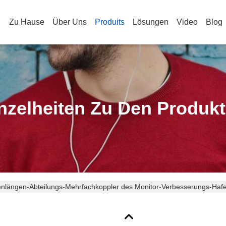
Zu Hause
Über Uns
Produits
Lösungen
Video
Blog
nzelheiten Zu Den Produk
enlängen-Abteilungs-Mehrfachkoppler des Monitor-Verbesserungs-Haf