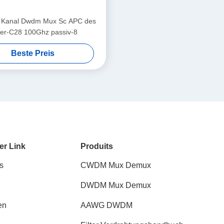
r Kanal Dwdm Mux Sc APC des
er-C28 100Ghz passiv-8
Beste Preis
er Link
Produits
s
CWDM Mux Demux
DWDM Mux Demux
en
AAWG DWDM