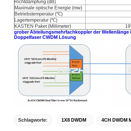
Richtdämpfung (dB)
Maximale optische Energie (mw)
Betriebstemperatur (℃)
Lagertemperatur (℃)
KASTEN Paket (Millimeter)
19
grober Abteilungsmehrfachkoppler der Wellenlänge 
Doppelfaser CWDM Lösung
Schlagworte:
1X8 DWDM
4CH DWDM 