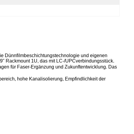
ie Dünnfilmbeschichtungstechnologie und eigenen
9" Rackmount 1U, das mit LC-/UPCverbindungsstück.
gen für
Faser-Ergänzung und Zukunftentwicklung.
Das
reich, hohe Kanalisolierung, Empfindlichkeit der