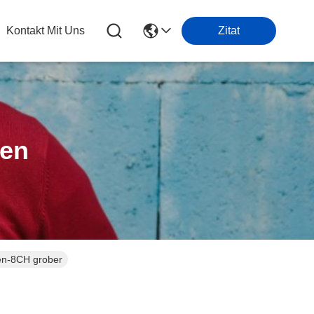
Kontakt Mit Uns
Zitat
ten
en-8CH grober