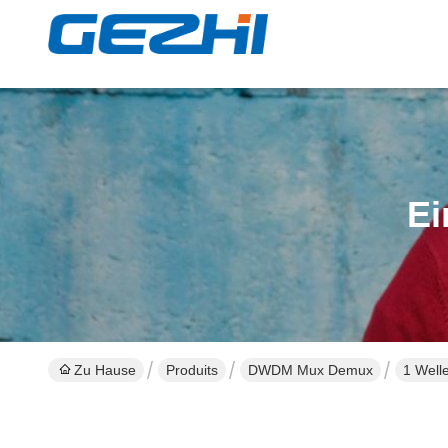
Ei
Zu Hause
Produits
DWDM Mux Demux
1 Well