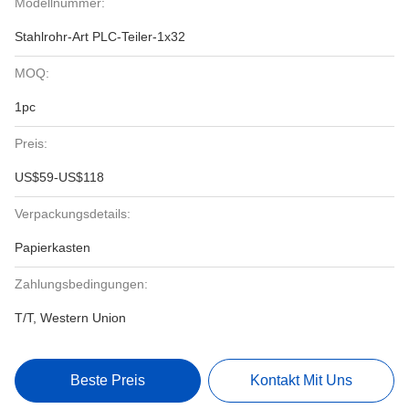
Modellnummer:
Stahlrohr-Art PLC-Teiler-1x32
MOQ:
1pc
Preis:
US$59-US$118
Verpackungsdetails:
Papierkasten
Zahlungsbedingungen:
T/T, Western Union
Beste Preis
Kontakt Mit Uns