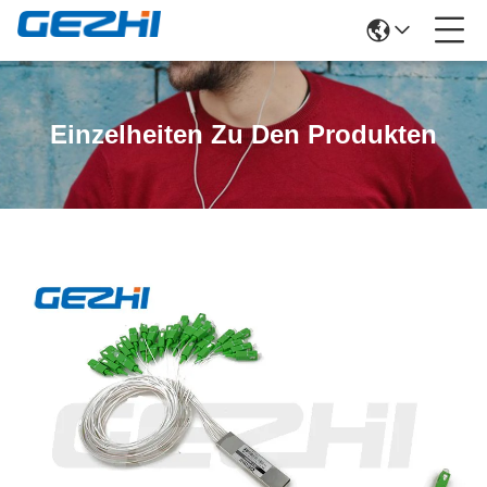
Einzelheiten Zu Den Produkten