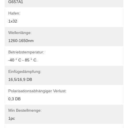
G657A1
Hafen:
1x32
Wellenlänge:
1260-1650nm
Betriebstemperatur:
-40 ° C - 85 ° C.
Einfügedämpfung:
16,5/16,9 DB
Polarisationsabhängiger Verlust:
0,3 DB
Min Bestellmenge:
1pc