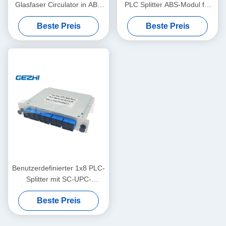
Glasfaser Circulator in ABS
PLC Splitter ABS-Modul für
Box mit SC-Anschluss
FTTH-PON-Netzwerke
Beste Preis
Beste Preis
Benutzerdefinierter 1x8 PLC-
Splitter mit SC-UPC-
Anschlüssen für GEPON-
Beste Preis
Netzwerke