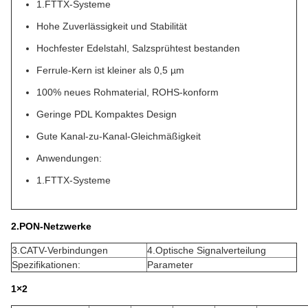
1.FTTX-Systeme
Hohe Zuverlässigkeit und Stabilität
Hochfester Edelstahl, Salzsprühtest bestanden
Ferrule-Kern ist kleiner als 0,5 µm
100% neues Rohmaterial, ROHS-konform
Geringe PDL Kompaktes Design
Gute Kanal-zu-Kanal-Gleichmäßigkeit
Anwendungen:
1.FTTX-Systeme
2.PON-Netzwerke
3.CATV-Verbindungen
4.Optische Signalverteilung
Spezifikationen:
Parameter
1×2