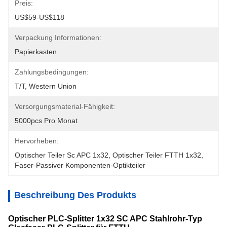
Preis:
US$59-US$118
Verpackung Informationen:
Papierkasten
Zahlungsbedingungen:
T/T, Western Union
Versorgungsmaterial-Fähigkeit:
5000pcs Pro Monat
Hervorheben:
Optischer Teiler Sc APC 1x32
, 
Optischer Teiler FTTH 1x32
, 
Faser-Passiver Komponenten-Optikteiler
Beschreibung Des Produkts
Optischer PLC-Splitter 1x32 SC APC Stahlrohr-Typ