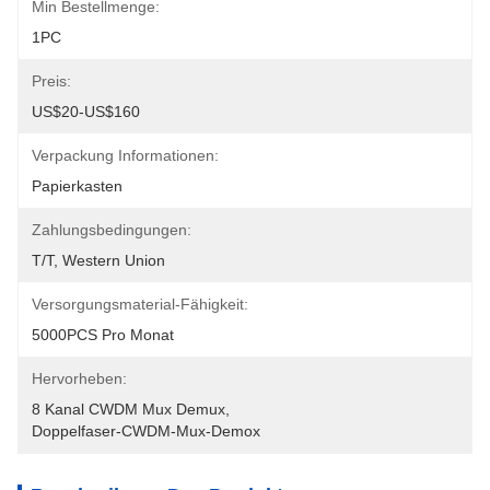
Min Bestellmenge:
1PC
Preis:
US$20-US$160
Verpackung Informationen:
Papierkasten
Zahlungsbedingungen:
T/T, Western Union
Versorgungsmaterial-Fähigkeit:
5000PCS Pro Monat
Hervorheben:
8 Kanal CWDM Mux Demux
, 
Doppelfaser-CWDM-Mux-Demox