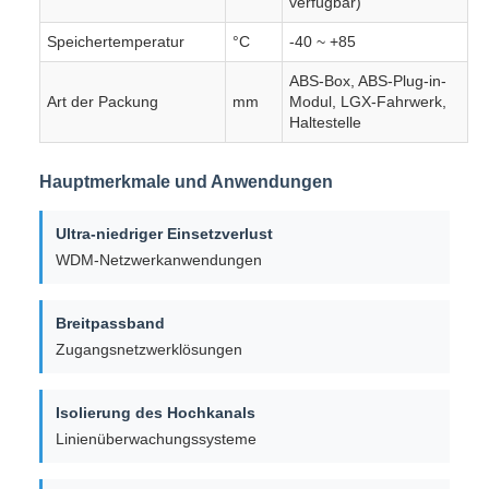
verfügbar)
Speichertemperatur
°C
-40 ~ +85
ABS-Box, ABS-Plug-in-
Art der Packung
mm
Modul, LGX-Fahrwerk,
Haltestelle
Hauptmerkmale und Anwendungen
Ultra-niedriger Einsetzverlust
WDM-Netzwerkanwendungen
Breitpassband
Zugangsnetzwerklösungen
Isolierung des Hochkanals
Linienüberwachungssysteme