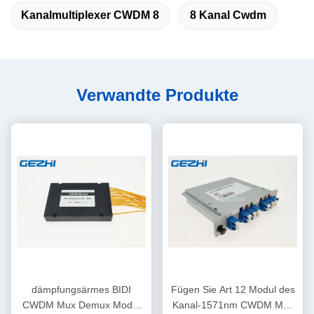
Kanalmultiplexer CWDM 8
8 Kanal Cwdm
Verwandte Produkte
dämpfungsärmes BIDI
Fügen Sie Art 12 Modul des
CWDM Mux Demux Modul
Kanal-1571nm CWDM Mux