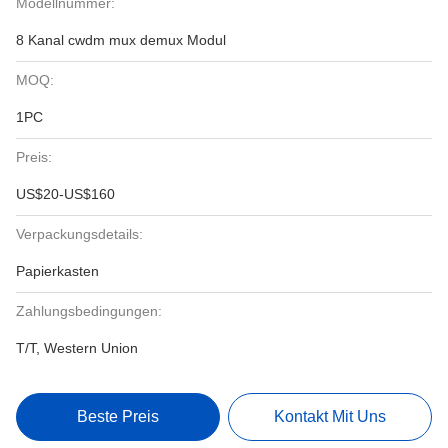
Modellnummer:
8 Kanal cwdm mux demux Modul
MOQ:
1PC
Preis:
US$20-US$160
Verpackungsdetails:
Papierkasten
Zahlungsbedingungen:
T/T, Western Union
Beste Preis
Kontakt Mit Uns