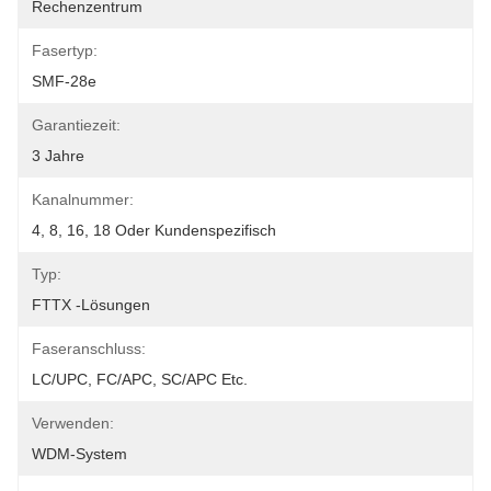
Rechenzentrum
Fasertyp:
SMF-28e
Garantiezeit:
3 Jahre
Kanalnummer:
4, 8, 16, 18 Oder Kundenspezifisch
Typ:
FTTX -Lösungen
Faseranschluss:
LC/UPC, FC/APC, SC/APC Etc.
Verwenden:
WDM-System