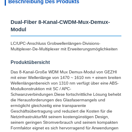
Beschreibung Des Produkts
Dual-Fiber 8-Kanal-CWDM-Mux-Demux-
Modul
LC/UPC-Anschluss Grobwellenlängen-Divisions-
Multiplexer-De-Multiplexer mit Erweiterungsmöglichkeiten
Produktübersicht
Das 8-Kanal-Große WDM Mux Demux-Modul von GEZHI
mit einer Wellenlänge von 1470 ~ 1610 nm + einem breiten
Wellenlängenbereich von 1310 nm verfügt über eine ABS-
Modulkonstruktion mit SC / APC-
Schwanzverbindungen.Diese fortschrittliche Lösung behebt
die Herausforderungen des Glasfasermangels und
ermöglicht gleichzeitig eine transparente
Geschäftsübertragung und reduziert die Kosten für die
NetzinfrastrukturMit seinem kostengünstigen Design,
seinem geringen Stromverbrauch und seinem kompakten
Formfaktor eignet es sich hervorragend für Anwendungen