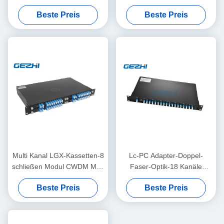
18CH 1610nm
ein
Beste Preis
Beste Preis
Multi Kanal LGX-Kassetten-8
Lc-PC Adapter-Doppel-
schließen Modul CWDM Mux
Faser-Optik-18 Kanäle
Demux an
passives CWDM
Beste Preis
Beste Preis