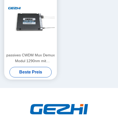
passives CWDM Mux Demux
Modul 1290nm mit
Verbesserungs-Hafen
Beste Preis