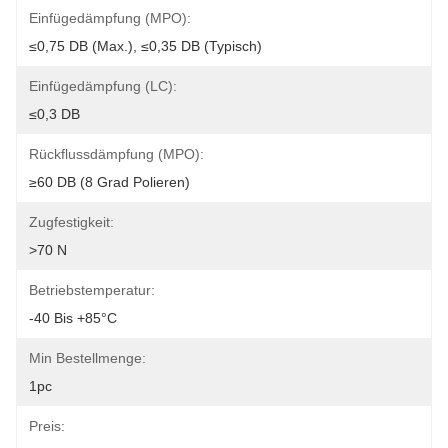
Einfügedämpfung (MPO):
≤0,75 DB (max.), ≤0,35 DB (typisch)
Einfügedämpfung (LC):
≤0,3 DB
Rückflussdämpfung (MPO):
≥60 DB (8 Grad Polieren)
Zugfestigkeit:
>70 N
Betriebstemperatur:
-40 Bis +85°C
Min Bestellmenge:
1pc
Preis: