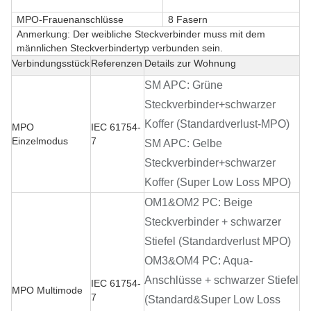
MPO-Frauenanschlüsse
8 Fasern
Anmerkung: Der weibliche Steckverbinder muss mit dem
männlichen Steckverbindertyp verbunden sein.
Verbindungsstück
Referenzen
Details zur Wohnung
SM APC: Grüne
Steckverbinder+schwarzer
Koffer (Standardverlust-MPO)
MPO
IEC 61754-
Einzelmodus
7
SM APC: Gelbe
Steckverbinder+schwarzer
Koffer (Super Low Loss MPO)
OM1&OM2 PC: Beige
Steckverbinder + schwarzer
Stiefel (Standardverlust MPO)
OM3&OM4 PC: Aqua-
Anschlüsse + schwarzer Stiefel
IEC 61754-
MPO Multimode
7
(Standard&Super Low Loss