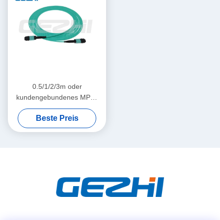
0.5/1/2/3m oder
kundengebundenes MPO-
Fleckenkabel, MPO bessern
Beste Preis
Verbindungen des Kabels
OM3 mit hoher Dichte aus