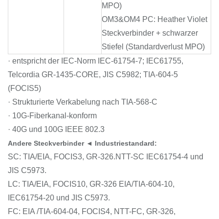
MPO)
OM3&OM4 PC: Heather Violet
Steckverbinder + schwarzer
Stiefel (Standardverlust MPO)
· entspricht der IEC-Norm IEC-61754-7; IEC61755,
Telcordia GR-1435-CORE, JIS C5982; TIA-604-5
(FOCIS5)
· Strukturierte Verkabelung nach TIA-568-C
· 10G-Fiberkanal-konform
· 40G und 100G IEEE 802.3
Andere Steckverbinder ◄ Industriestandard:
SC: TIA/EIA, FOCIS3, GR-326.NTT-SC IEC61754-4 und
JIS C5973.
LC: TIA/EIA, FOCIS10, GR-326 EIA/TIA-604-10,
IEC61754-20 und JIS C5973.
FC: EIA /TIA-604-04, FOCIS4, NTT-FC, GR-326,