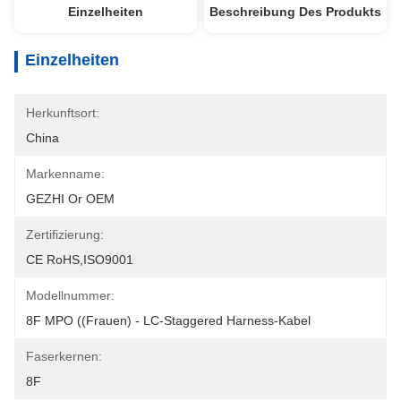
Einzelheiten
Beschreibung Des Produkts
Einzelheiten
Herkunftsort:
China
Markenname:
GEZHI Or OEM
Zertifizierung:
CE RoHS,ISO9001
Modellnummer:
8F MPO ((Frauen) - LC-Staggered Harness-Kabel
Faserkernen:
8F