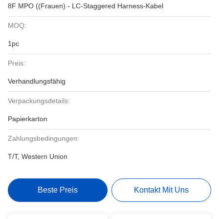
8F MPO ((Frauen) - LC-Staggered Harness-Kabel
MOQ:
1pc
Preis:
Verhandlungsfähig
Verpackungsdetails:
Papierkarton
Zahlungsbedingungen:
T/T, Western Union
Beste Preis
Kontakt Mit Uns