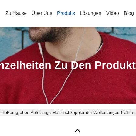
Zu Hause
Über Uns
Produits
Lösungen
Video
Blog
nzelheiten Zu Den Produk
hließen groben Abteilungs-Mehrfachkoppler der Wellenlängen-8CH an