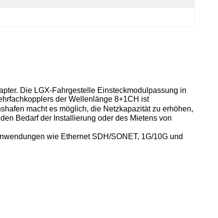
apter. Die LGX-Fahrgestelle Einsteckmodulpassung in
mehrfachkopplers der Wellenlänge 8+1CH ist
shafen macht es möglich, die Netzkapazität zu erhöhen,
n Bedarf der Installierung oder des Mietens von
he Anwendungen wie Ethernet SDH/SONET, 1G/10G und