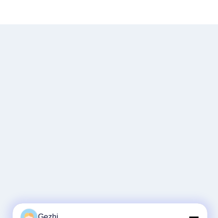
Gezhi