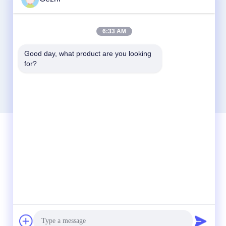
6:33 AM
Good day, what product are you looking 
for?
Schnelle Kontaktaufnahme
Tel.
86-755-2377-1707
E-Mail-Adresse
sales@gezhi.net