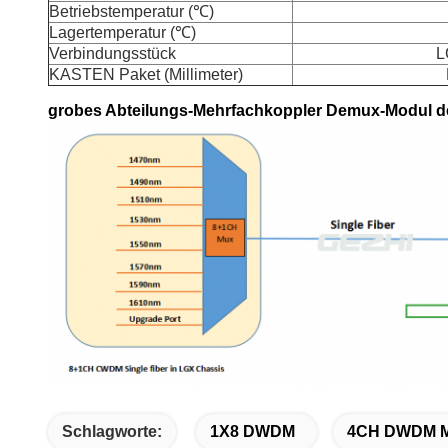
Betriebstemperatur (℃)
Lagertemperatur (℃)
Verbindungsstück
L
KASTEN Paket (Millimeter)
grobes Abteilungs-Mehrfachkoppler Demux-Modul d
Schlagworte:
1X8 DWDM
4CH DWDM 