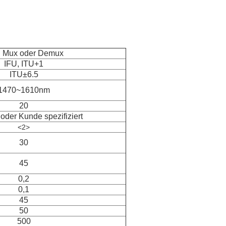
 Mux oder Demux
IFU, ITU+1
ITU±6.5
1470~1610nm
20
der Kunde spezifiziert
<2>
30
45
0,2
0,1
45
50
500