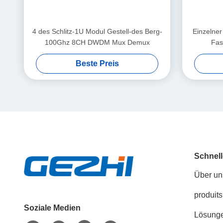
4 des Schlitz-1U Modul Gestell-des Berg-
Einzelne
100Ghz 8CH DWDM Mux Demux
Fas
Beste Preis
Schnell
Über un
produits
Soziale Medien
Lösung