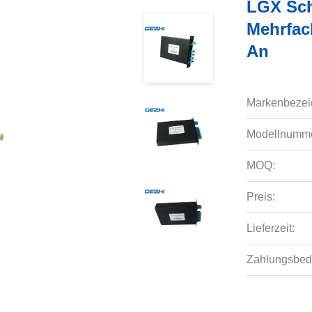
LGX Sch
Mehrfac
An
Markenbezei
Modellnumme
MOQ:
Preis:
Lieferzeit:
Zahlungsbed