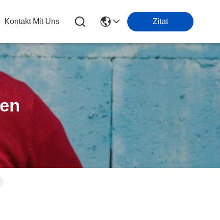
Kontakt Mit Uns
Zitat
ten