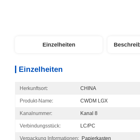
Einzelheiten
Beschrei
Einzelheiten
Herkunftsort:
CHINA
Produkt-Name:
CWDM LGX
Kanalnummer:
Kanal 8
Verbindungsstück:
LC/PC
Verpackung Informationen:
Papierkasten