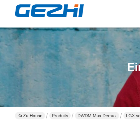
Ei
Zu Hause
Produits
DWDM Mux Demux
LGX sc